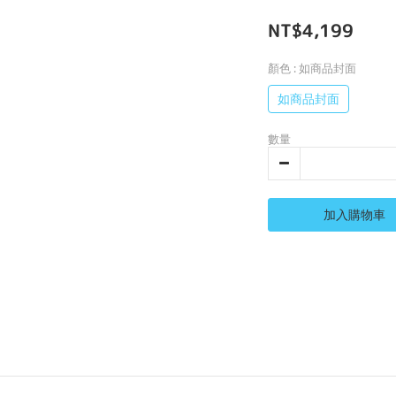
NT$4,199
顏色
: 如商品封面
如商品封面
數量
加入購物車