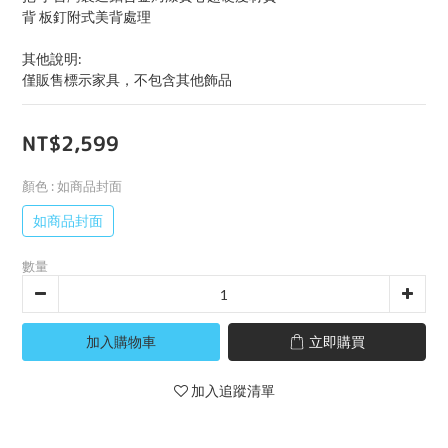
背 板釘附式美背處理
其他說明:
僅販售標示家具，不包含其他飾品
NT$2,599
顏色
: 如商品封面
如商品封面
數量
加入購物車
立即購買
加入追蹤清單