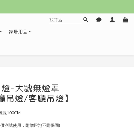
家居用品
立即購買
燈-大號無燈罩
廳吊燈/客廳吊燈】
M                     
供測試使用，附贈燈泡不附保固)                  