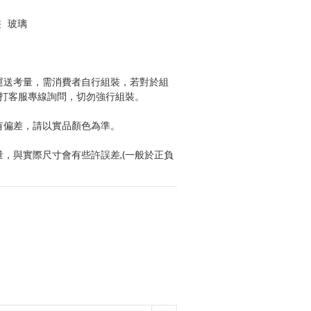
玻璃   
。
於運送考量，需消費者自行組裝，若對於組
撥打客服專線詢問，切勿強行組裝。
略有偏差，請以實品顏色為準。
量，與實際尺寸會有些許誤差,(一般於正負