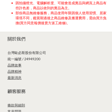
因拍攝燈光、電腦解析度、可能會造成實品與網頁上商品有
些許色差，商品以收到的實品為主。
部份商品無維修服務，商品使用年限因個人使用習慣、居家
環境不同，鑑賞期過後之商品維修及搬運費用，需由買方負
擔(買方同意報價後賣方派工維修)。
關於我們
台灣歐必斯股份有限公司
統一編號 / 24949200
品牌故事
品牌精神
最新消息
顧客服務
條款與細則
常見問題