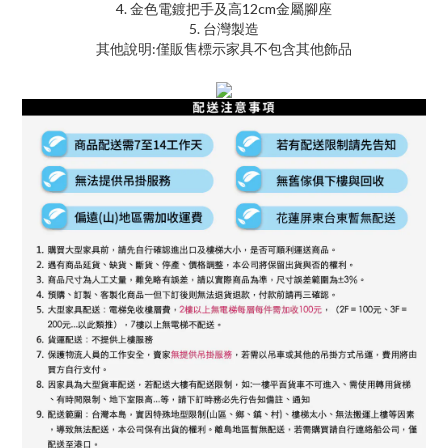
4. 金色電鍍把手及高12cm金屬腳座
5. 台灣製造
其他說明:僅販售標示家具不包含其他飾品