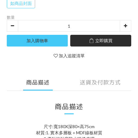
如商品封面
數量
加入購物車
立即購買
加入追蹤清單
商品描述
送貨及付款方式
商品描述
尺寸:寬180X深80×高75cm
材質:1. 實木多層板＋MDF線板材質