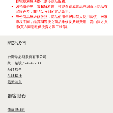
持完整恕無法提供退換商品服務。
因拍攝燈光、電腦解析度、可能會造成實品與網頁上商品有
些許色差，商品以收到的實品為主。
部份商品無維修服務，商品使用年限因個人使用習慣、居家
環境不同，鑑賞期過後之商品維修及搬運費用，需由買方負
擔(買方同意報價後賣方派工維修)。
關於我們
台灣歐必斯股份有限公司
統一編號 / 24949200
品牌故事
品牌精神
最新消息
顧客服務
條款與細則