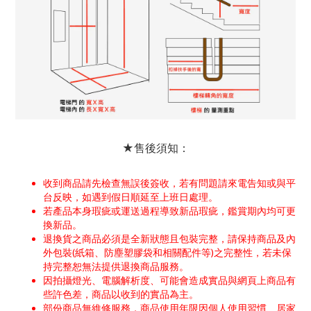
★售後須知：
收到商品請先檢查無誤後簽收，若有問題請來電告知或與平
台反映，如遇到假日順延至上班日處理。
若產品本身瑕疵或運送過程導致新品瑕疵，鑑賞期內均可更
換新品。
退換貨之商品必須是全新狀態且包裝完整，請保持商品及內
外包裝(紙箱、防塵塑膠袋和相關配件等)之完整性，若未保
持完整恕無法提供退換商品服務。
因拍攝燈光、電腦解析度、可能會造成實品與網頁上商品有
些許色差，商品以收到的實品為主。
部份商品無維修服務，商品使用年限因個人使用習慣、居家