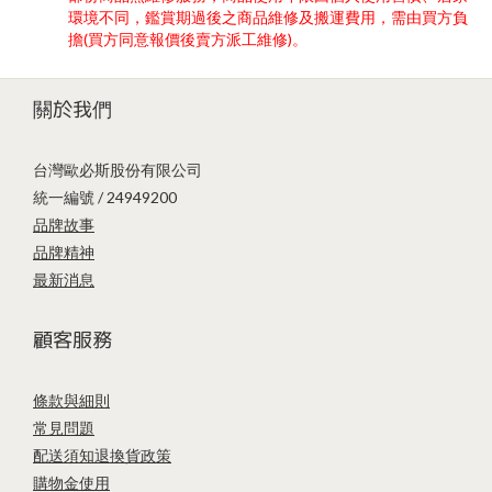
環境不同，鑑賞期過後之商品維修及搬運費用，需由買方負
擔(買方同意報價後賣方派工維修)。
關於我們
台灣歐必斯股份有限公司
統一編號 / 24949200
品牌故事
品牌精神
最新消息
顧客服務
條款與細則
常見問題
配送須知
退換貨政策
購物金使用