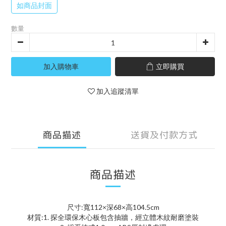
如商品封面
數量
加入購物車
立即購買
加入追蹤清單
商品描述
送貨及付款方式
商品描述
尺寸:寬112×深68×高104.5cm
材質:1. 探全環保木心板包含抽牆，經立體木紋耐磨塗裝