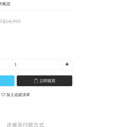
的氣息
T$14,999
立即購買
加入追蹤清單
送貨及付款方式