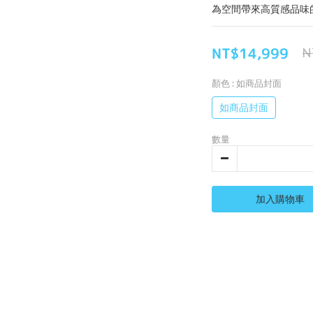
為空間帶來高質感品味
NT$14,999
N
顏色
: 如商品封面
如商品封面
數量
加入購物車