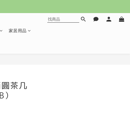
家居用品
立即購買
面圓茶几
2B）