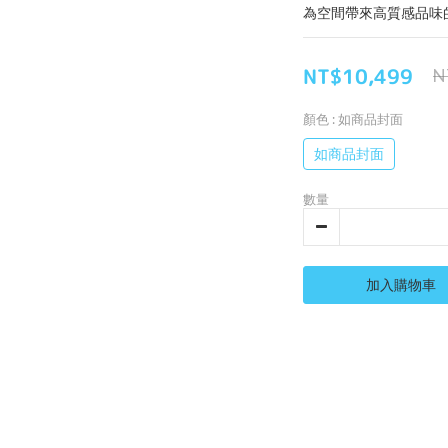
為空間帶來高質感品味
NT$10,499
N
顏色
: 如商品封面
如商品封面
數量
加入購物車