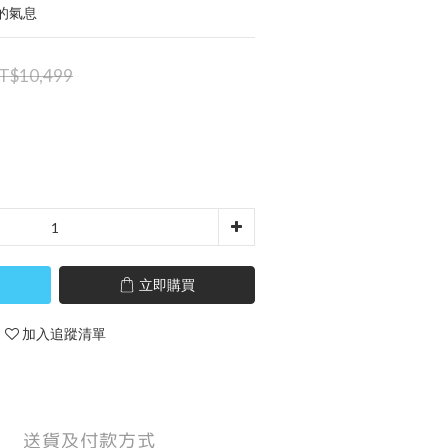
的氣息
T$10,499
立即購買
加入追蹤清單
送貨及付款方式