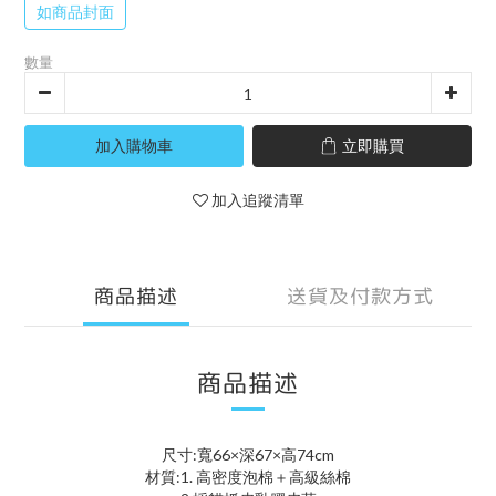
如商品封面
數量
加入購物車
立即購買
加入追蹤清單
商品描述
送貨及付款方式
商品描述
尺寸:寬66×深67×高74cm
材質:1. 高密度泡棉＋高級絲棉