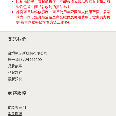
因拍攝燈光、電腦解析度、可能會造成實品與網頁上商品有
些許色差，商品以收到的實品為主。
部份商品無維修服務，商品使用年限因個人使用習慣、居家
環境不同，鑑賞期過後之商品維修及搬運費用，需由買方負
擔(買方同意報價後賣方派工維修)。
關於我們
台灣歐必斯股份有限公司
統一編號 / 24949200
品牌故事
品牌精神
最新消息
顧客服務
條款與細則
常見問題