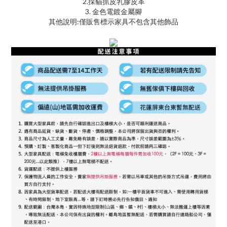
2.採貓抓皮乳膠皮革
3. 金色電鍍金屬腳
其他說明:僅販售標示家具不包含其他飾品