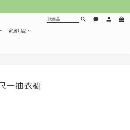
家居用品
立即購買
5尺一抽衣櫥