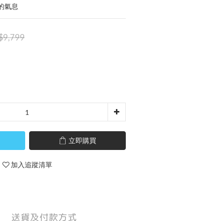
的氣息
$9,799
立即購買
加入追蹤清單
送貨及付款方式