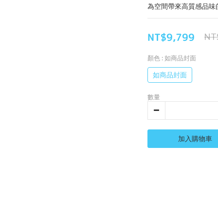
為空間帶來高質感品味
NT$9,799
NT
顏色
: 如商品封面
如商品封面
數量
加入購物車