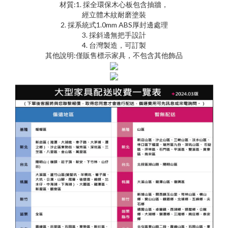
材質:1. 採全環保木心板包含抽牆，
經立體木紋耐磨塗裝
2. 採系統式1.0mm ABS厚封邊處理
3. 採斜邊無把手設計
4. 台灣製造，可訂製
其他說明:僅販售標示家具，不包含其他飾品