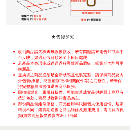
★售後須知：
收到商品請先檢查無誤後簽收，若有問題請來電告知或與平
台反映，如遇到假日順延至上班日處理。
若產品本身瑕疵或運送過程導致新品瑕疵，鑑賞期內均可更
換新品。
退換貨之商品必須是全新狀態且包裝完整，請保持商品及內
外包裝(紙箱、防塵塑膠袋和相關配件等)之完整性，若未保
持完整恕無法提供退換商品服務。
因拍攝燈光、電腦解析度、可能會造成實品與網頁上商品有
些許色差，商品以收到的實品為主。
部份商品無維修服務，商品使用年限因個人使用習慣、居家
環境不同，鑑賞期過後之商品維修及搬運費用，需由買方負
擔(買方同意報價後賣方派工維修)。