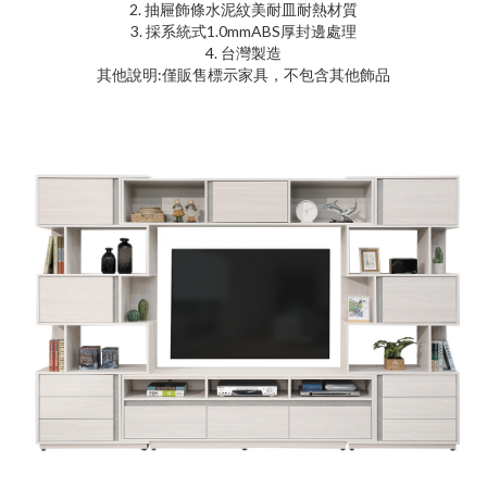
2. 抽屜飾條水泥紋美耐皿耐熱材質
3. 採系統式1.0mmABS厚封邊處理
4. 台灣製造
其他說明:僅販售標示家具，不包含其他飾品