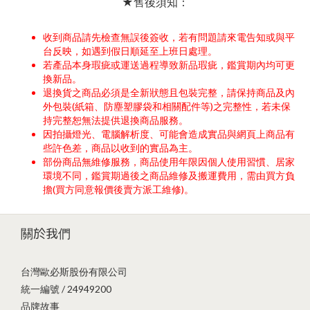
★售後須知：
收到商品請先檢查無誤後簽收，若有問題請來電告知或與平
台反映，如遇到假日順延至上班日處理。
若產品本身瑕疵或運送過程導致新品瑕疵，鑑賞期內均可更
換新品。
退換貨之商品必須是全新狀態且包裝完整，請保持商品及內
外包裝(紙箱、防塵塑膠袋和相關配件等)之完整性，若未保
持完整恕無法提供退換商品服務。
因拍攝燈光、電腦解析度、可能會造成實品與網頁上商品有
些許色差，商品以收到的實品為主。
部份商品無維修服務，商品使用年限因個人使用習慣、居家
環境不同，鑑賞期過後之商品維修及搬運費用，需由買方負
擔(買方同意報價後賣方派工維修)。
關於我們
台灣歐必斯股份有限公司
統一編號 / 24949200
品牌故事