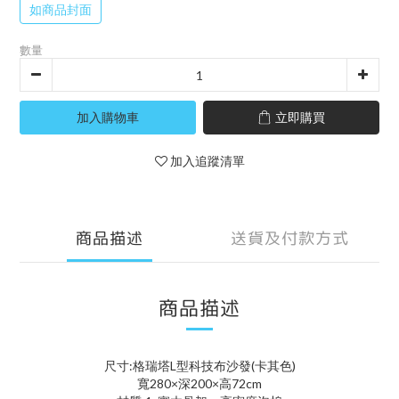
如商品封面
數量
加入購物車
立即購買
加入追蹤清單
商品描述
送貨及付款方式
商品描述
尺寸:格瑞塔L型科技布沙發(卡其色)
寬280×深200×高72cm