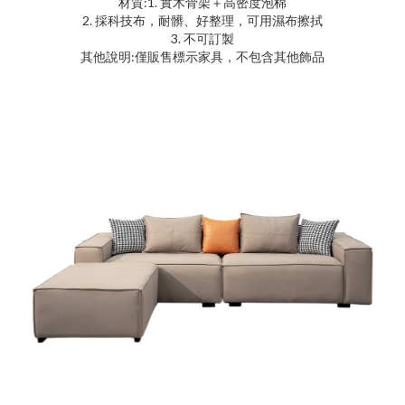
材質:1. 實木骨架＋高密度泡棉
2. 採科技布，耐髒、好整理，可用濕布擦拭
3. 不可訂製
其他說明:僅販售標示家具，不包含其他飾品