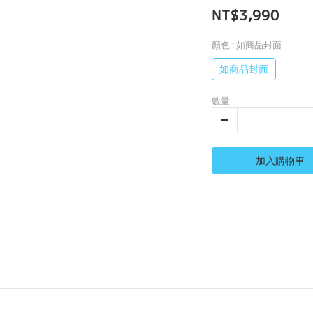
NT$3,990
顏色
: 如商品封面
如商品封面
數量
加入購物車