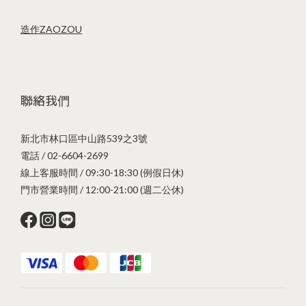
造作ZAOZOU
聯絡我們
新北市林口區中山路539之3號
電話 / 02-6604-2699
線上客服時間 / 09:30-18:30 (例假日休)
門市營業時間 / 12:00-21:00 (週二公休)