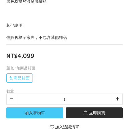
黑色粉體烤漆金屬腳座
其他說明:
僅販售標示家具，不包含其他飾品
NT$4,099
顏色
: 如商品封面
如商品封面
數量
加入購物車
立即購買
加入追蹤清單