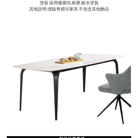
塗裝 採用優麗坦.耐磨.耐水塗裝
其他說明:僅販售標示家具 不包含其他飾品