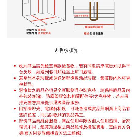
★售後須知：
收到商品請先檢查無誤後簽收，若有問題請來電告知或與平
台反映，如遇到假日順延至上班日處理。
若產品本身瑕疵或運送過程導致新品瑕疵，鑑賞期內均可更
換新品。
退換貨之商品必須是全新狀態且包裝完整，請保持商品及內
外包裝(紙箱、防塵塑膠袋和相關配件等)之完整性，若未保
持完整恕無法提供退換商品服務。
因拍攝燈光、電腦解析度、可能會造成實品與網頁上商品有
些許色差，商品以收到的實品為主。
部份商品無維修服務，商品使用年限因個人使用習慣、居家
環境不同，鑑賞期過後之商品維修及搬運費用，需由買方負
擔(買方同意報價後賣方派工維修)。