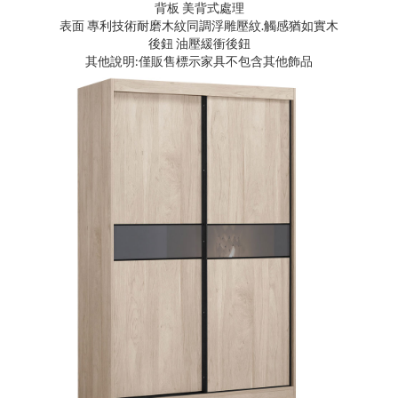
背板 美背式處理
表面 專利技術耐磨木紋同調浮雕壓紋.觸感猶如實木
後鈕 油壓緩衝後鈕
其他說明:僅販售標示家具不包含其他飾品