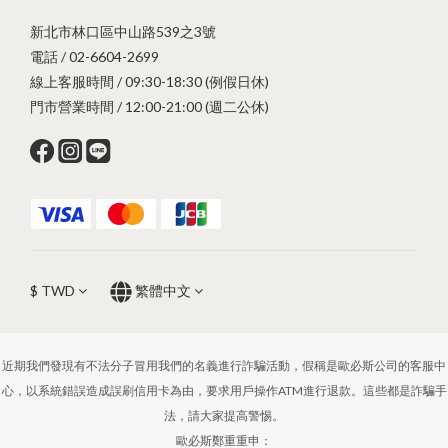
新北市林口區中山路539之3號
電話 / 02-6604-2699
線上客服時間 / 09:30-18:30 (例假日休)
門市營業時間 / 12:00-21:00 (週二公休)
$
TWD
繁體中文
近期我們發現有不法分子冒用我們的名義進行詐騙活動，假稱是歐必斯公司的客服中
心，以系統錯誤造成誤刷信用卡為由，要求用戶操作ATM進行退款。這些都是詐騙手
法，請大家提高警惕。
歐必斯鄭重重申：