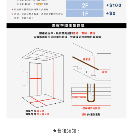
★售後須知：