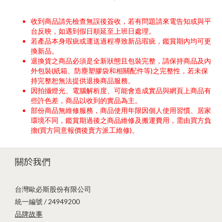
收到商品請先檢查無誤後簽收，若有問題請來電告知或與平
台反映，如遇到假日順延至上班日處理。
若產品本身瑕疵或運送過程導致新品瑕疵，鑑賞期內均可更
換新品。
退換貨之商品必須是全新狀態且包裝完整，請保持商品及內
外包裝(紙箱、防塵塑膠袋和相關配件等)之完整性，若未保
持完整恕無法提供退換商品服務。
因拍攝燈光、電腦解析度、可能會造成實品與網頁上商品有
些許色差，商品以收到的實品為主。
部份商品無維修服務，商品使用年限因個人使用習慣、居家
環境不同，鑑賞期過後之商品維修及搬運費用，需由買方負
擔(買方同意報價後賣方派工維修)。
關於我們
台灣歐必斯股份有限公司
統一編號 / 24949200
品牌故事