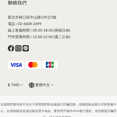
聯絡我們
新北市林口區中山路539之3號
電話 / 02-6604-2699
線上客服時間 / 09:30-18:30 (例假日休)
門市營業時間 / 12:00-21:00 (週二公休)
$
TWD
繁體中文
近期我們發現有不法分子冒用我們的名義進行詐騙活動，假稱是歐必斯公司的客服中
心，以系統錯誤造成誤刷信用卡為由，要求用戶操作ATM進行退款。這些都是詐騙手