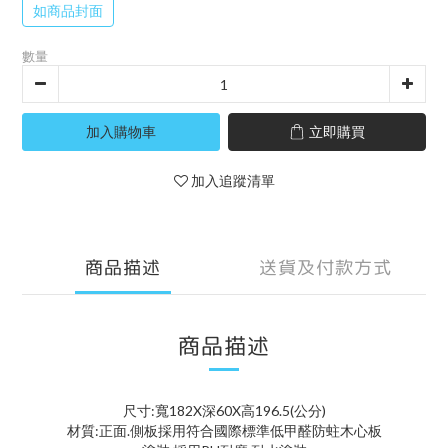
如商品封面
數量
加入購物車
立即購買
加入追蹤清單
商品描述
送貨及付款方式
商品描述
尺寸:寬182X深60X高196.5(公分)
材質:正面.側板採用符合國際標準低甲醛防蛀木心板