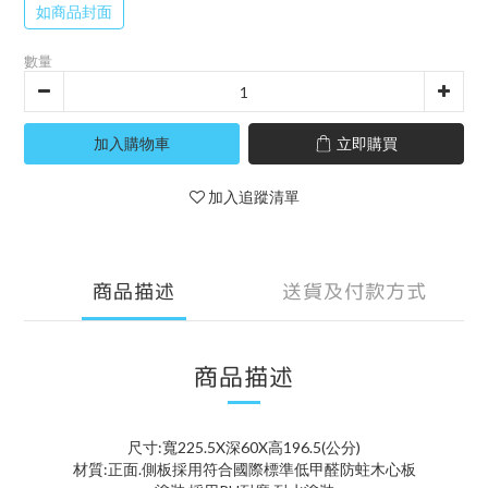
如商品封面
數量
加入購物車
立即購買
加入追蹤清單
商品描述
送貨及付款方式
商品描述
尺寸:寬225.5X深60X高196.5(公分)
材質:正面.側板採用符合國際標準低甲醛防蛀木心板