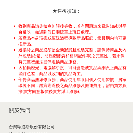
★售後須知：
收到商品請先檢查無誤後簽收，若有問題請來電告知或與平
台反映，如遇到假日順延至上班日處理。
若產品本身瑕疵或運送過程導致新品瑕疵，鑑賞期內均可更
換新品。
退換貨之商品必須是全新狀態且包裝完整，請保持商品及內
外包裝(紙箱、防塵塑膠袋和相關配件等)之完整性，若未保
持完整恕無法提供退換商品服務。
因拍攝燈光、電腦解析度、可能會造成實品與網頁上商品有
些許色差，商品以收到的實品為主。
部份商品無維修服務，商品使用年限因個人使用習慣、居家
環境不同，鑑賞期過後之商品維修及搬運費用，需由買方負
擔(買方同意報價後賣方派工維修)。
關於我們
台灣歐必斯股份有限公司