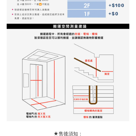
★售後須知：