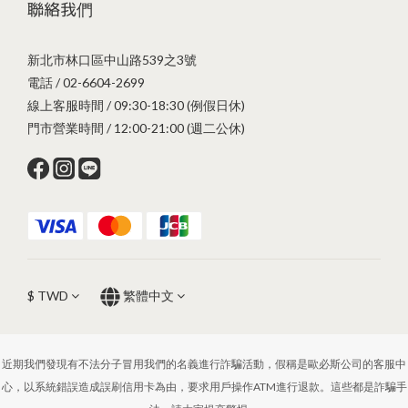
聯絡我們
新北市林口區中山路539之3號
電話 / 02-6604-2699
線上客服時間 / 09:30-18:30 (例假日休)
門市營業時間 / 12:00-21:00 (週二公休)
$
TWD
繁體中文
近期我們發現有不法分子冒用我們的名義進行詐騙活動，假稱是歐必斯公司的客服中
心，以系統錯誤造成誤刷信用卡為由，要求用戶操作ATM進行退款。這些都是詐騙手