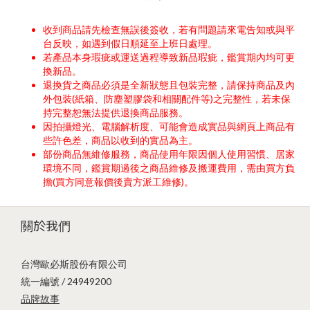
收到商品請先檢查無誤後簽收，若有問題請來電告知或與平
台反映，如遇到假日順延至上班日處理。
若產品本身瑕疵或運送過程導致新品瑕疵，鑑賞期內均可更
換新品。
退換貨之商品必須是全新狀態且包裝完整，請保持商品及內
外包裝(紙箱、防塵塑膠袋和相關配件等)之完整性，若未保
持完整恕無法提供退換商品服務。
因拍攝燈光、電腦解析度、可能會造成實品與網頁上商品有
些許色差，商品以收到的實品為主。
部份商品無維修服務，商品使用年限因個人使用習慣、居家
環境不同，鑑賞期過後之商品維修及搬運費用，需由買方負
擔(買方同意報價後賣方派工維修)。
關於我們
台灣歐必斯股份有限公司
統一編號 / 24949200
品牌故事