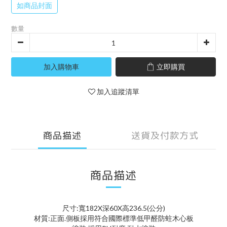
如商品封面
數量
加入購物車
立即購買
加入追蹤清單
商品描述
送貨及付款方式
商品描述
尺寸:寬182X深60X高236.5(公分)
材質:正面.側板採用符合國際標準低甲醛防蛀木心板