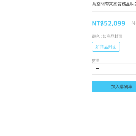
為空間帶來高質感品味
NT$52,099
N
顏色
: 如商品封面
如商品封面
數量
加入購物車