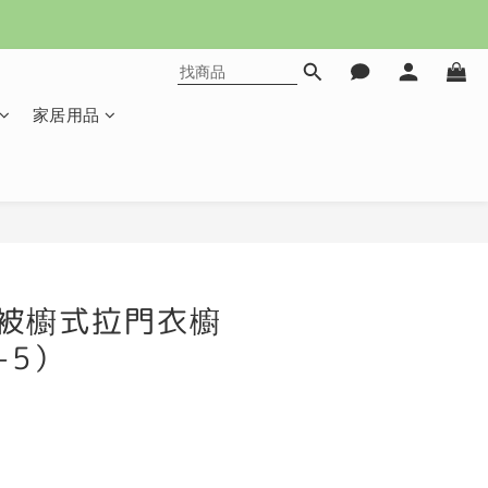
家居用品
立即購買
尺被櫥式拉門衣櫥
+5）