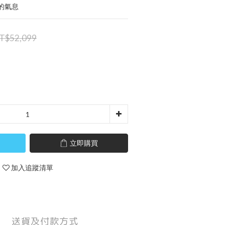
的氣息
T$52,099
立即購買
加入追蹤清單
送貨及付款方式