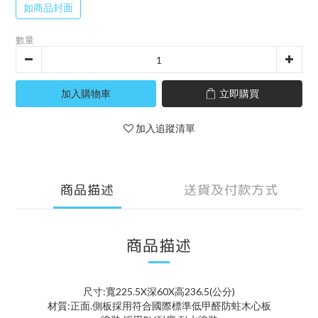
如商品封面
數量
加入購物車
立即購買
加入追蹤清單
商品描述
送貨及付款方式
商品描述
尺寸:寬225.5X深60X高236.5(公分)
材質:正面.側板採用符合國際標準低甲醛防蛀木心板