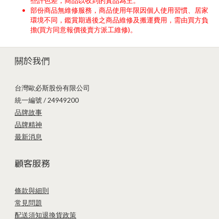
些許色差，商品以收到的實品為主。
部份商品無維修服務，商品使用年限因個人使用習慣、居家
環境不同，鑑賞期過後之商品維修及搬運費用，需由買方負
擔(買方同意報價後賣方派工維修)。
關於我們
台灣歐必斯股份有限公司
統一編號 / 24949200
品牌故事
品牌精神
最新消息
顧客服務
條款與細則
常見問題
配送須知
退換貨政策