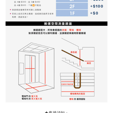
★售後須知：