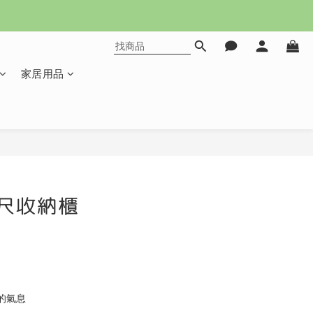
家居用品
立即購買
4尺收納櫃
的氣息