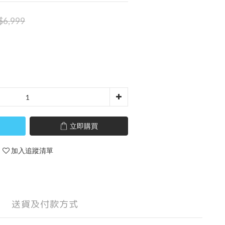
$6,999
立即購買
加入追蹤清單
送貨及付款方式