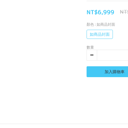
NT$6,999
NT
顏色
: 如商品封面
如商品封面
數量
加入購物車