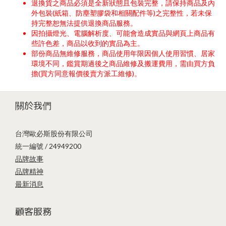
退換貨之商品必須是全新狀態且包裝完整，請保持商品及內
外包裝(紙箱、防塵塑膠袋和相關配件等)之完整性，若未保
持完整恕無法提供退換商品服務。
因拍攝燈光、電腦解析度、可能會造成實品與網頁上商品有
些許色差，商品以收到的實品為主。
部份商品無維修服務，商品使用年限因個人使用習慣、居家
環境不同，鑑賞期過後之商品維修及搬運費用，需由買方負
擔(買方同意報價後賣方派工維修)。
關於我們
台灣歐必斯股份有限公司
統一編號 / 24949200
品牌故事
品牌精神
最新消息
顧客服務