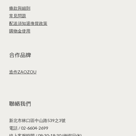
條款與細則
常見問題
配送須知
退換貨政策
購物金使用
合作品牌
造作ZAOZOU
聯絡我們
新北市林口區中山路539之3號
電話 / 02-6604-2699
線上客服時間 / 09:30-18:30 (例假日休)