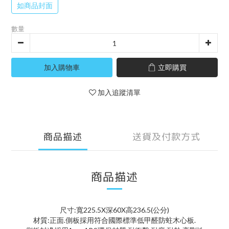
如商品封面
數量
加入購物車
立即購買
加入追蹤清單
商品描述
送貨及付款方式
商品描述
尺寸:寬225.5X深60X高236.5(公分)
材質:正面.側板採用符合國際標準低甲醛防蛀木心板.