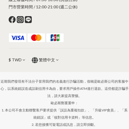
門市營業時間 / 12:00-21:00 (週二公休)
$
TWD
繁體中文
近期我們發現有不法分子冒用我們的名義進行詐騙活動，假稱是歐必斯公司的客服中
心，以系統錯誤造成誤刷信用卡為由，要求用戶操作ATM進行退款。這些都是詐騙手
法，請大家提高警惕。
歐必斯鄭重重申：
1. 本公司不會主動聯繫客戶要求提供「誤設為重複扣款」、「升級VIP會員」、「系
統錯誤」或「核對信用卡資料」等信息。
2. 若您接獲可疑電話或訊息，請立即掛斷。