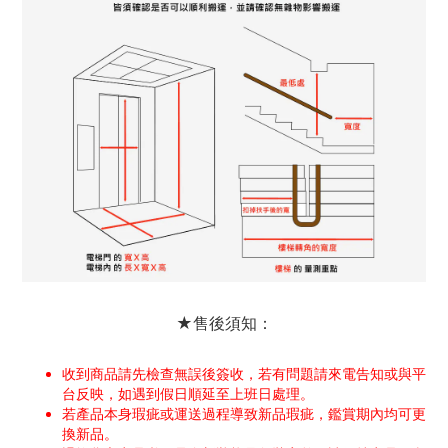
★售後須知：
收到商品請先檢查無誤後簽收，若有問題請來電告知或與平
台反映，如遇到假日順延至上班日處理。
若產品本身瑕疵或運送過程導致新品瑕疵，鑑賞期內均可更
換新品。