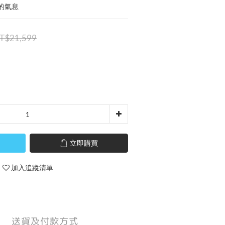
的氣息
T$21,599
立即購買
加入追蹤清單
送貨及付款方式