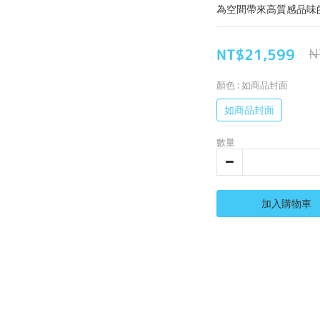
為空間帶來高質感品味
NT$21,599
N
顏色
: 如商品封面
如商品封面
數量
加入購物車