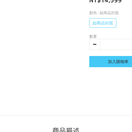
NT$14,599
顏色
: 如商品封面
如商品封面
數量
加入購物車
商品描述