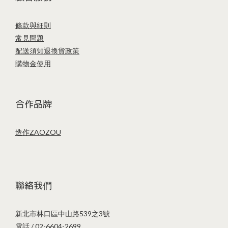
條款與細則
常見問題
配送須知
退換貨政策
購物金使用
合作品牌
造作ZAOZOU
聯絡我們
新北市林口區中山路539之3號
電話 / 02-6604-2699