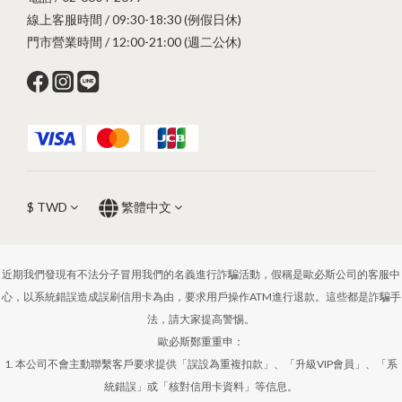
線上客服時間 / 09:30-18:30 (例假日休)
門市營業時間 / 12:00-21:00 (週二公休)
$
TWD
繁體中文
近期我們發現有不法分子冒用我們的名義進行詐騙活動，假稱是歐必斯公司的客服中
心，以系統錯誤造成誤刷信用卡為由，要求用戶操作ATM進行退款。這些都是詐騙手
法，請大家提高警惕。
歐必斯鄭重重申：
1. 本公司不會主動聯繫客戶要求提供「誤設為重複扣款」、「升級VIP會員」、「系
統錯誤」或「核對信用卡資料」等信息。