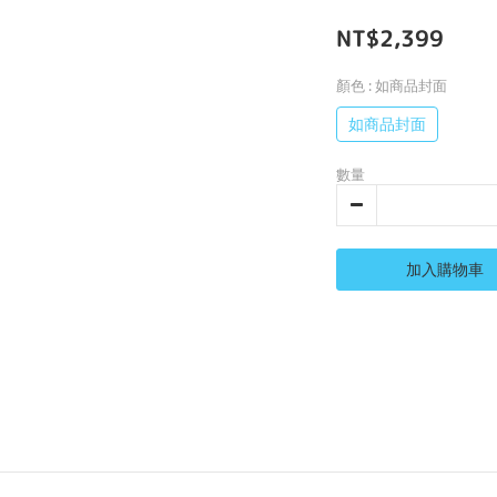
NT$2,399
顏色
: 如商品封面
如商品封面
數量
加入購物車