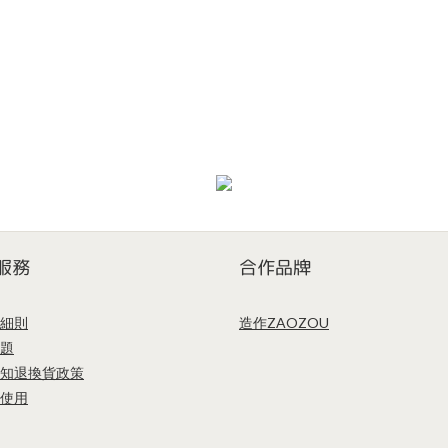
服務
合作品牌
細則
造作ZAOZOU
題
知
退換貨政策
使用