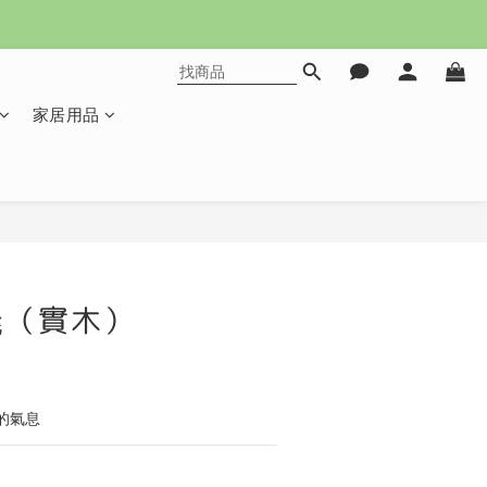
家居用品
凳（實木）
的氣息