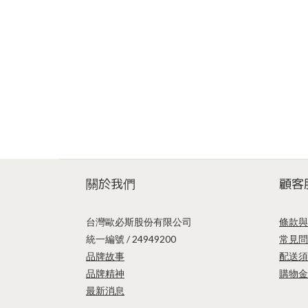
關於我們
顧客
台灣歐必斯股份有限公司
條款與
統一編號 / 24949200
常見問
品牌故事
配送須
品牌精神
購物金
最新消息