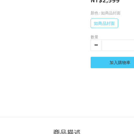
NT$2,599
顏色
: 如商品封面
如商品封面
數量
加入購物車
商品描述