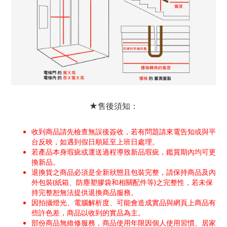
★售後須知：
收到商品請先檢查無誤後簽收，若有問題請來電告知或與平
台反映，如遇到假日順延至上班日處理。
若產品本身瑕疵或運送過程導致新品瑕疵，鑑賞期內均可更
換新品。
退換貨之商品必須是全新狀態且包裝完整，請保持商品及內
外包裝(紙箱、防塵塑膠袋和相關配件等)之完整性，若未保
持完整恕無法提供退換商品服務。
因拍攝燈光、電腦解析度、可能會造成實品與網頁上商品有
些許色差，商品以收到的實品為主。
部份商品無維修服務，商品使用年限因個人使用習慣、居家