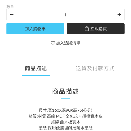
數量
加入購物車
立即購買
加入追蹤清單
商品描述
送貨及付款方式
商品描述
尺寸:寬160X深90X高75(公分)
材質:材質 高級 MDF 全包式 + 胡桃實木皮
桌腳 曲木板實木
塗裝 採用優麗坦耐磨耐水塗裝