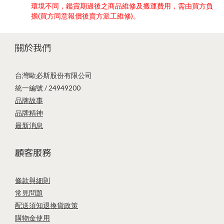
環境不同，鑑賞期過後之商品維修及搬運費用，需由買方負
擔(買方同意報價後賣方派工維修)。
關於我們
台灣歐必斯股份有限公司
統一編號 / 24949200
品牌故事
品牌精神
最新消息
顧客服務
條款與細則
常見問題
配送須知
退換貨政策
購物金使用