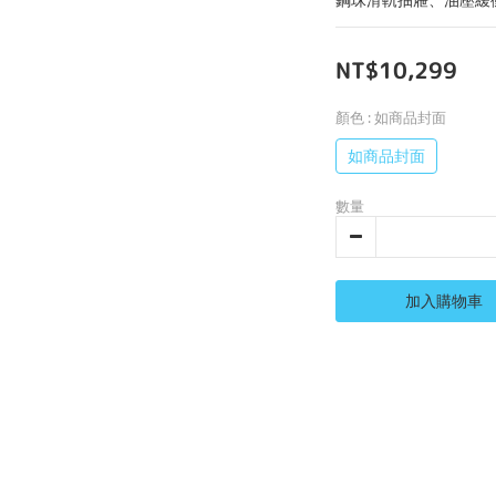
NT$10,299
顏色
: 如商品封面
如商品封面
數量
加入購物車