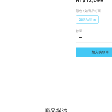
NT$12,099
顏色
: 如商品封面
如商品封面
數量
加入購物車
商品描述