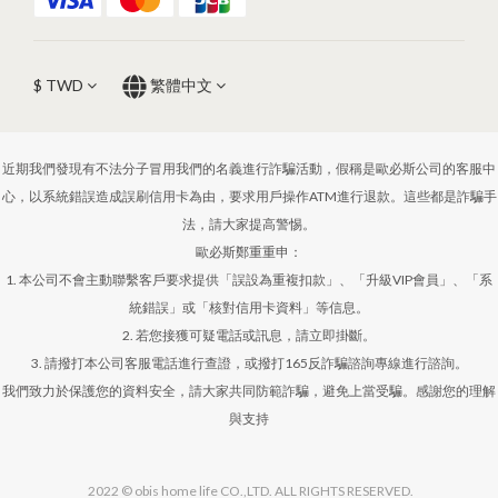
$
TWD
繁體中文
近期我們發現有不法分子冒用我們的名義進行詐騙活動，假稱是歐必斯公司的客服中
心，以系統錯誤造成誤刷信用卡為由，要求用戶操作ATM進行退款。這些都是詐騙手
法，請大家提高警惕。
歐必斯鄭重重申：
1. 本公司不會主動聯繫客戶要求提供「誤設為重複扣款」、「升級VIP會員」、「系
統錯誤」或「核對信用卡資料」等信息。
2. 若您接獲可疑電話或訊息，請立即掛斷。
3. 請撥打本公司客服電話進行查證，或撥打165反詐騙諮詢專線進行諮詢。
我們致力於保護您的資料安全，請大家共同防範詐騙，避免上當受騙。感謝您的理解
與支持
2022 © obis home life CO.,LTD. ALL RIGHTS RESERVED.