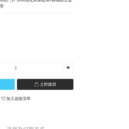
理
立即購買
加入追蹤清單