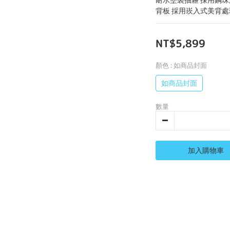
背板 採用崁入式美背處
NT$5,899
顏色
: 如商品封面
如商品封面
數量
加入購物車