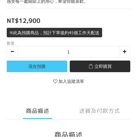
感受每一處細節上的用心，希望你能喜歡。
NT$12,900
※此為預購商品，預計下單後約45個工作天配送
數量
現在預購
立即購買
加入追蹤清單
商品描述
送貨及付款方式
商品描述