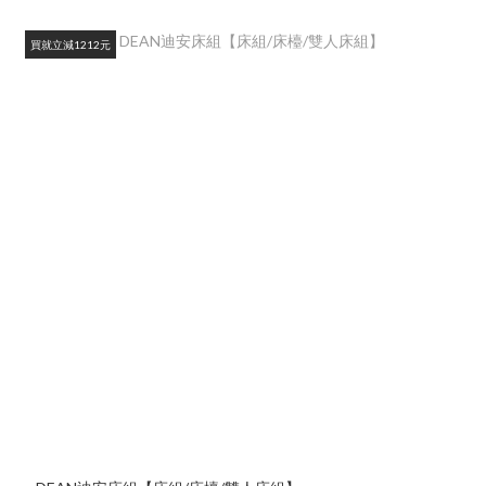
買就立減1212元