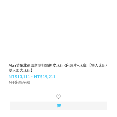
Alan艾倫北歐風超耐抓貓抓皮床組-(床頭片+床底)【雙人床組/
雙人加大床組】
NT$13,111 ~ NT$19,211
NT$21,900