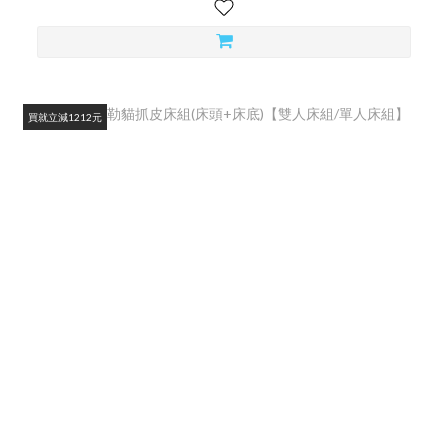
買就立減1212元