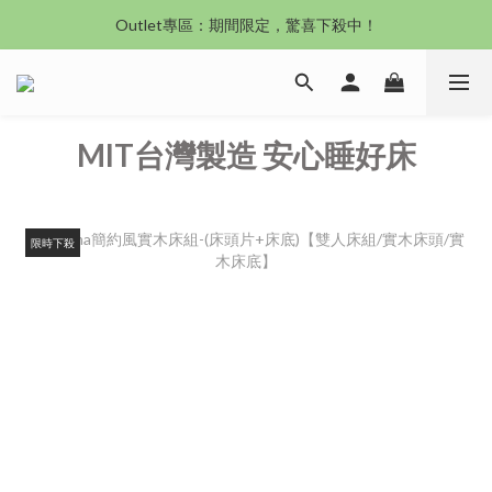
沙發新登場｜想躺就躺，頭等艙到商務艙一次擁有
Outlet專區：期間限定，驚喜下殺中！
沙發新登場｜想躺就躺，頭等艙到商務艙一次擁有
MIT台灣製造 安心睡好床
限時下殺