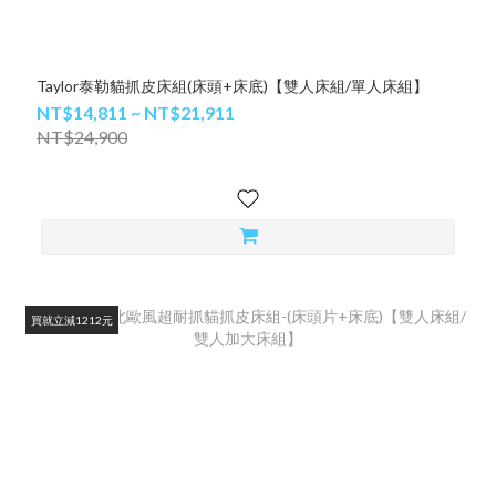
Taylor泰勒貓抓皮床組(床頭+床底)【雙人床組/單人床組】
NT$14,811 ~ NT$21,911
NT$24,900
買就立減1212元