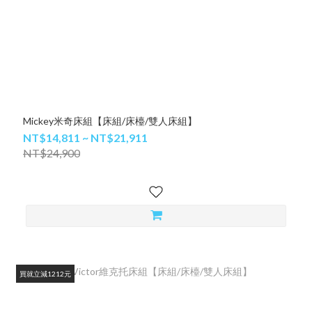
Mickey米奇床組【床組/床檯/雙人床組】
NT$14,811 ~ NT$21,911
NT$24,900
買就立減1212元