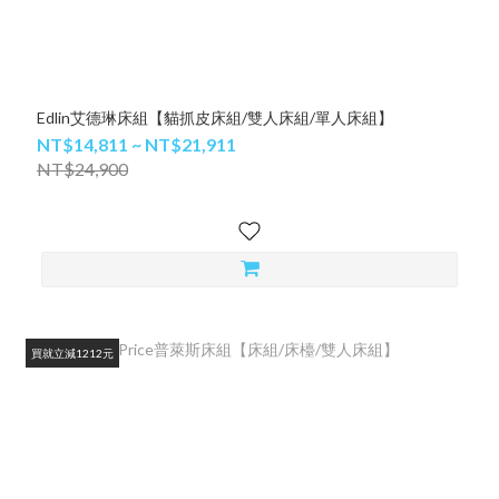
Edlin艾德琳床組【貓抓皮床組/雙人床組/單人床組】
NT$14,811 ~ NT$21,911
NT$24,900
買就立減1212元