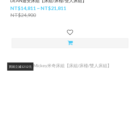
DEAN迪安床組【床組/床檯/雙人床組】
NT$14,811 ~ NT$21,811
NT$24,900
買就立減1212元