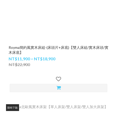
Royma簡約風實木床組-(床頭片+床底)【雙人床組/實木床頭/實
木床底】
NT$11,900 ~ NT$18,900
NT$22,900
限時下殺