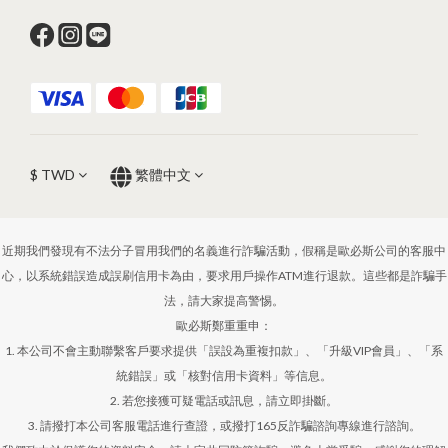
$
TWD
繁體中文
近期我們發現有不法分子冒用我們的名義進行詐騙活動，假稱是歐必斯公司的客服中
心，以系統錯誤造成誤刷信用卡為由，要求用戶操作ATM進行退款。這些都是詐騙手
法，請大家提高警惕。
歐必斯鄭重重申：
1. 本公司不會主動聯繫客戶要求提供「誤設為重複扣款」、「升級VIP會員」、「系
統錯誤」或「核對信用卡資料」等信息。
2. 若您接獲可疑電話或訊息，請立即掛斷。
3. 請撥打本公司客服電話進行查證，或撥打165反詐騙諮詢專線進行諮詢。