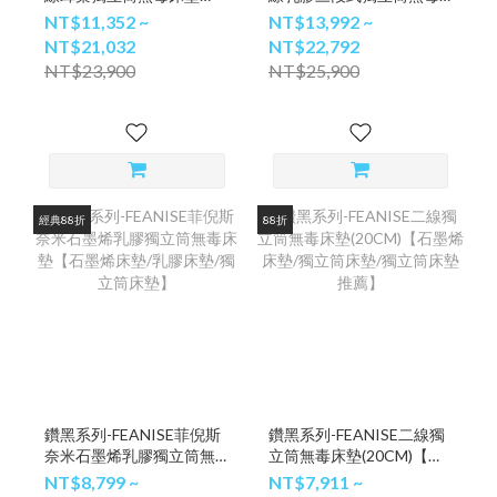
(23cm)【石墨烯床墊/獨立
床墊(25cm)【石墨烯床墊/
NT$11,352 ~
NT$13,992 ~
筒床墊/獨立筒床墊推薦】
乳膠床墊/獨立筒床墊】
NT$21,032
NT$22,792
NT$23,900
NT$25,900
經典88折
88折
鑽黑系列-FEANISE菲倪斯
鑽黑系列-FEANISE二線獨
奈米石墨烯乳膠獨立筒無
立筒無毒床墊(20CM)【石
毒床墊【石墨烯床墊/乳膠
墨烯床墊/獨立筒床墊/獨立
NT$8,799 ~
NT$7,911 ~