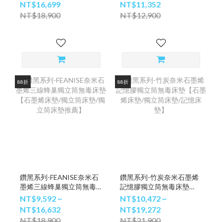
床墊/獨立筒床墊】
筒床墊推薦】
NT$16,699
NT$11,352
NT$18,900
NT$12,900
88折
88折
鑽黑系列-FEANISE奈米石
鑽黑系列-竹炭奈米石墨烯
墨烯三線蜂巢獨立筒無毒
記憶膠獨立筒無毒床墊
床墊【石墨烯床墊/獨立筒
【石墨烯床墊/獨立筒床墊/
NT$9,592 ~
NT$10,472 ~
床墊/獨立筒床墊推薦】
記憶床墊】
NT$16,632
NT$19,272
NT$18,900
NT$21,900