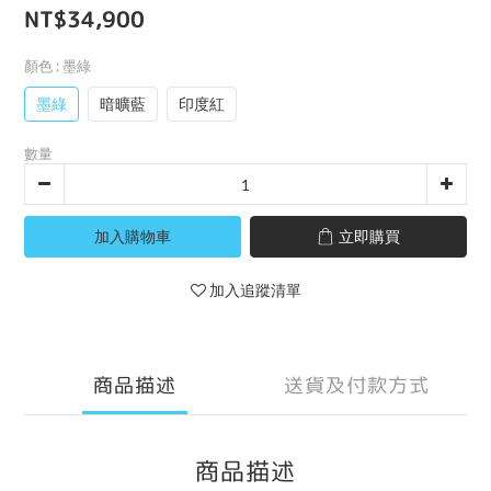
NT$34,900
顏色
: 墨綠
墨綠
暗曠藍
印度紅
數量
加入購物車
立即購買
加入追蹤清單
商品描述
送貨及付款方式
商品描述