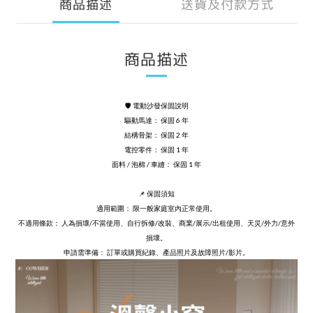
商品描述
送貨及付款方式
商品描述
🛡️ 電動沙發保固說明
驅動馬達： 保固 6 年
結構骨架： 保固 2 年
電控零件： 保固 1 年
面料 / 泡棉 / 車縫： 保固 1 年
📌 保固須知
適用範圍： 限一般家庭室內正常使用。
不適用條款： 人為損壞/不當使用、自行拆修/改裝、商業/展示/出租使用、天災/外力/意外
損壞。
申請需準備： 訂單或購買紀錄、產品照片及故障照片/影片。