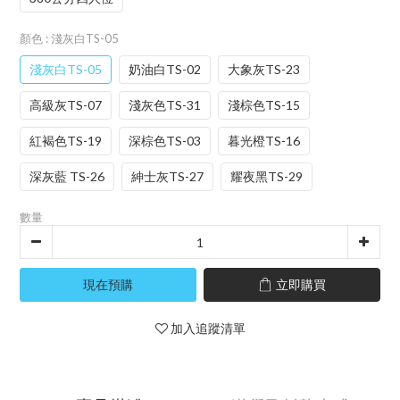
顏色
: 淺灰白TS-05
淺灰白TS-05
奶油白TS-02
大象灰TS-23
高級灰TS-07
淺灰色TS-31
淺棕色TS-15
紅褐色TS-19
深棕色TS-03
暮光橙TS-16
深灰藍 TS-26
紳士灰TS-27
耀夜黑TS-29
數量
現在預購
立即購買
加入追蹤清單