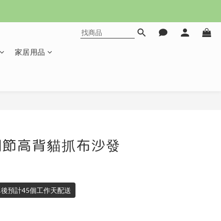
家居用品
立即購買
調節高背貓抓布沙發
後預計45個工作天配送