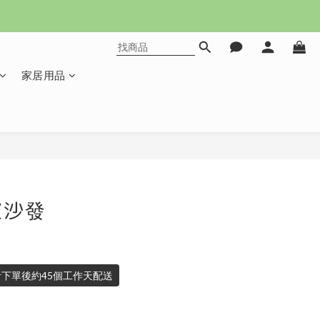
家居用品
立即購買
皮沙發
下單後約45個工作天配送