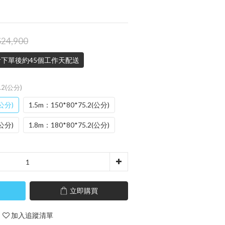
24,900
下單後約45個工作天配送
5.2(公分)
(公分)
1.5m：150*80*75.2(公分)
(公分)
1.8m：180*80*75.2(公分)
立即購買
加入追蹤清單