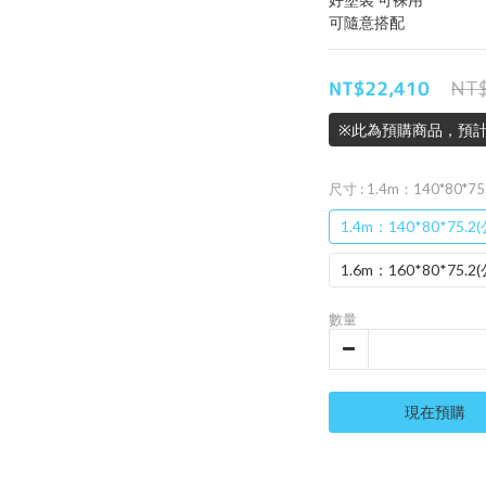
可隨意搭配
NT$22,410
NT$
※此為預購商品，預計
尺寸
: 1.4m：140*80*7
1.4m：140*80*75.2
1.6m：160*80*75.2
數量
現在預購